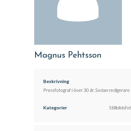
Magnus Pehtsson
Beskrivning
Pressfotograf i över 30 år. Sedan redigerare
Kategorier
Stillbildsfo