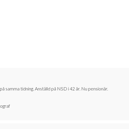
 på samma tidning. Anställd på NSD i 42 år. Nu pensionär.
tograf