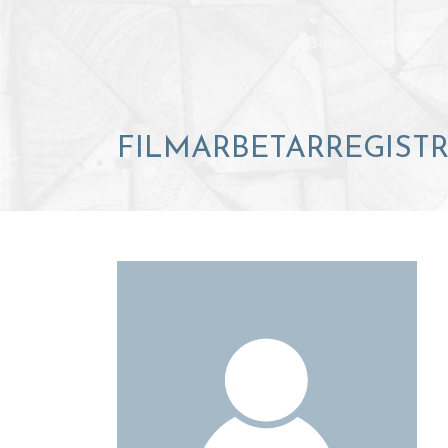
FILMARBETARREGIST