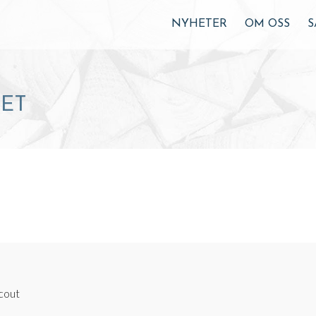
NYHETER
OM OSS
S
RET
cout