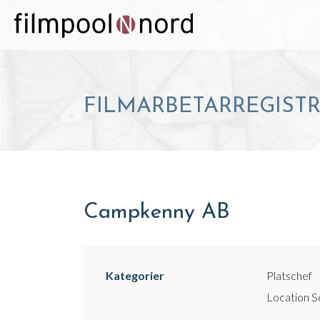
FILMARBETARREGIST
Campkenny AB
Kategorier
Platschef
Location S