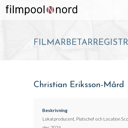
FILMARBETARREGIST
Christian Eriksson-Mård
Beskrivning
Lokal producent, Platschef och Location Sco
dec 2024.