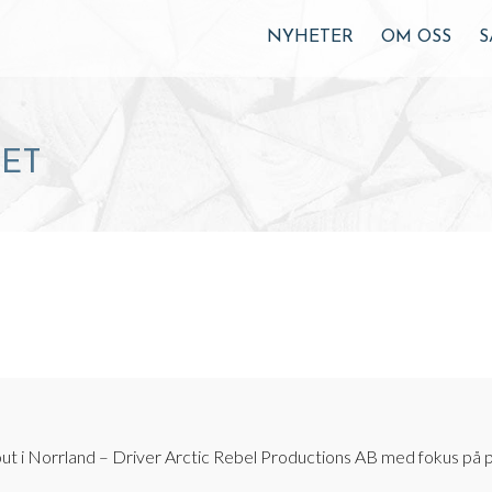
NYHETER
OM OSS
S
RET
ut i Norrland – Driver Arctic Rebel Productions AB med fokus på 