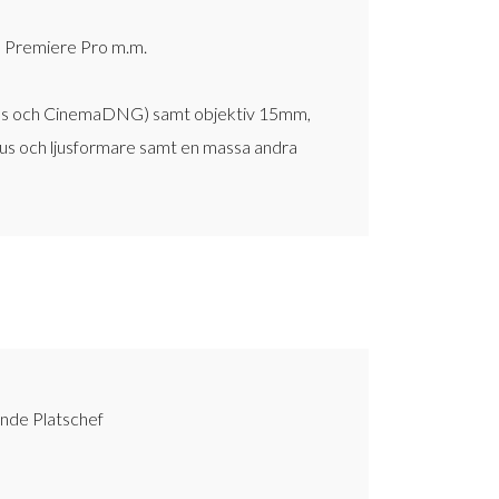
e Premiere Pro m.m.
oRes och CinemaDNG) samt objektiv 15mm,
us och ljusformare samt en massa andra
ande Platschef