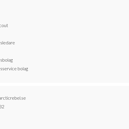
cout
sledare
sbolag
sservice bolag
arcticrebel.se
32