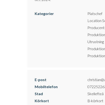
Kategorier
Platschef
Location S
Producent
Produktion
Utrustning
Produktion
Produktion
E-post
christian@
Mobiltelefon
07225226
Stad
Skellefteå
Körkort
B-körkort