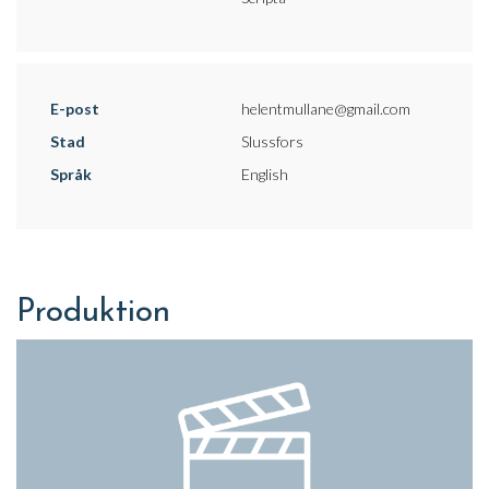
E-post
helentmullane@gmail.com
Stad
Slussfors
Språk
English
Produktion