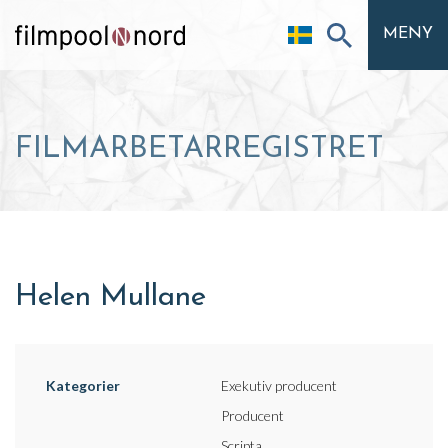
MENY
FILMARBETARREGISTRET
Helen Mullane
Kategorier
Exekutiv producent
Producent
Scripta