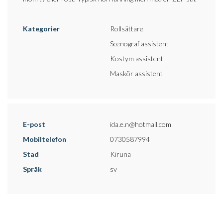
Kategorier
Rollsättare
Scenograf assistent
Kostym assistent
Maskör assistent
E-post
ida.e.n@hotmail.com
Mobiltelefon
0730587994
Stad
Kiruna
Språk
sv