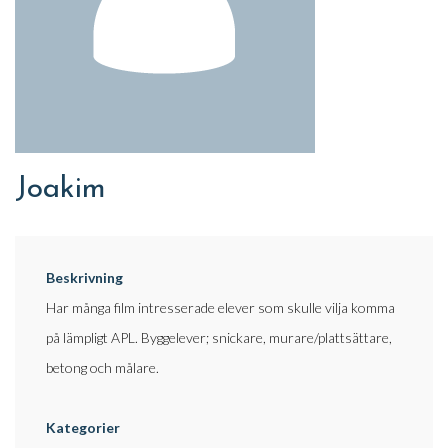
Joakim
Beskrivning
Har många film intresserade elever som skulle vilja komma
på lämpligt APL. Byggelever; snickare, murare/plattsättare,
betong och målare.
Kategorier