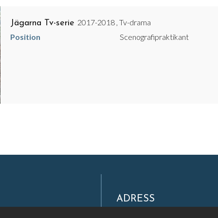
2017-2018 , Tv-drama
Jägarna Tv-serie
Position
Scenografipraktikant
ADRESS
Filmpool Nord AB