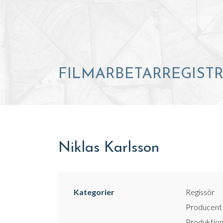
FILMARBETARREGIST
Niklas Karlsson
Kategorier
Regissör
Producent
Produktion