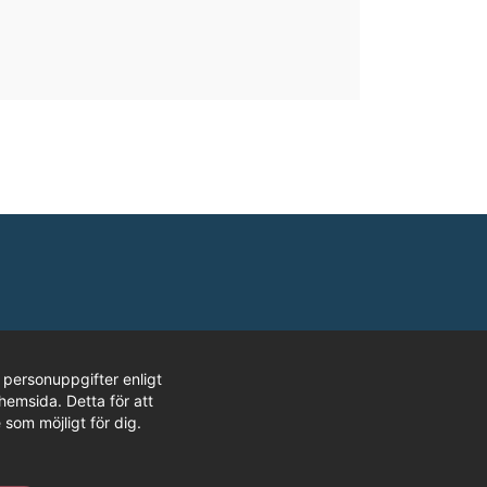
t
 personuppgifter enligt
hemsida. Detta för att
 som möjligt för dig.