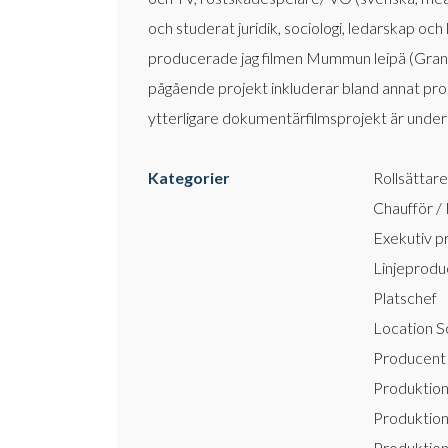
och studerat juridik, sociologi, ledarskap o
producerade jag filmen Mummun leipä (Grand
pågående projekt inkluderar bland annat prod
ytterligare dokumentärfilmsprojekt är under 
Kategorier
Rollsättare
Chaufför /
Exekutiv p
Linjeprodu
Platschef
Location S
Producent
Produktio
Produktion
Produktion