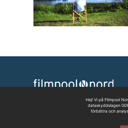
Hej! Vi på Filmpool No
dataskyddslagen GDPR.
förbättra och analys