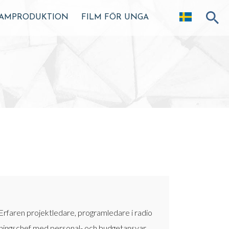
AMPRODUKTION
FILM FÖR UNGA
 Erfaren projektledare, programledare i radio
ltningschef med personal- och budgetansvar