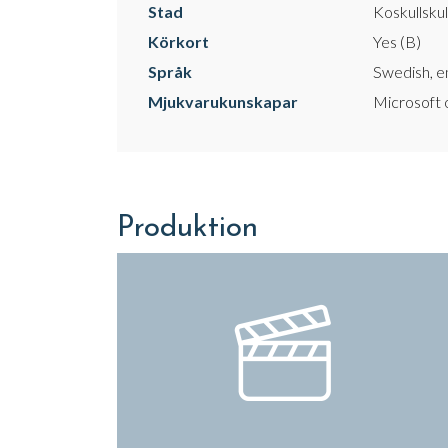
Stad
Koskullskul
Körkort
Yes (B)
Språk
Swedish, eng
Mjukvarukunskapar
Microsoft 
Produktion