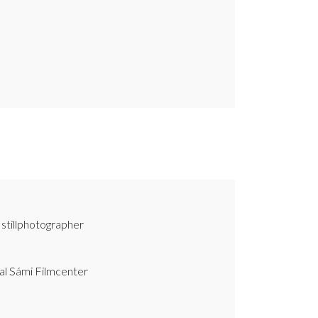
, stillphotographer
al Sámi Filmcenter