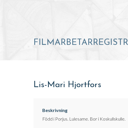
FILMARBETARREGIST
Lis-Mari Hjortfors
Beskrivning
Född i Porjus. Lulesame. Bor i Koskullskulle.