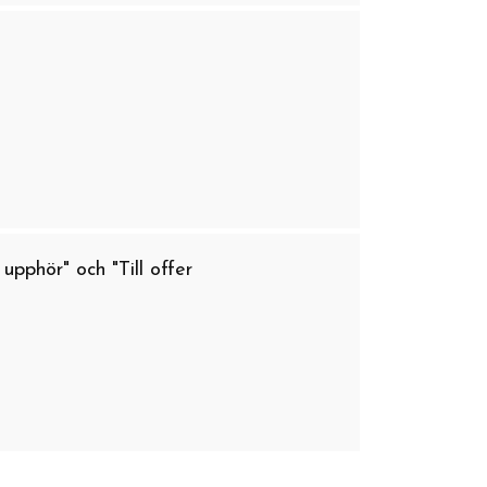
 upphör" och "Till offer