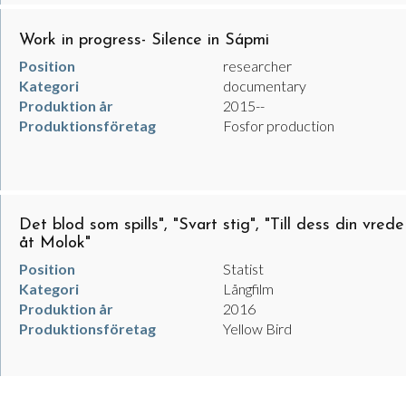
Work in progress- Silence in Sápmi
Position
researcher
Kategori
documentary
Produktion år
2015--
Produktionsföretag
Fosfor production
Det blod som spills", "Svart stig", "Till dess din vrede
åt Molok"
Position
Statist
Kategori
Långfilm
Produktion år
2016
Produktionsföretag
Yellow Bird