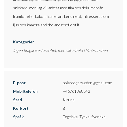
snickare, men jag vill arbeta med film och dokumentär,
framför eller bakom kameran. Lens nerd, intresserad om
ljus och kamera and the anesthetic of it.
Kategorier
Ingen tidigare erfarenhet, men vill arbeta i filmbranchen.
E-post
polardogssweden@gmail.com
Mobiltelefon
+46761368842
Stad
Kiruna
Körkort
B
Språk
Engelska, Tyska, Svenska