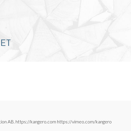
RET
ion AB. https://kangero.com https://vimeo.com/kangero