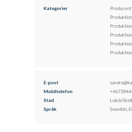
Kategorier
Producent
Produktion
Produktion
Produktion
Produktion
Produktion
E-post
sandra@ka
Mobiltelefon
+4673844
Stad
Luleå/Skel
Språk
Swedish, En