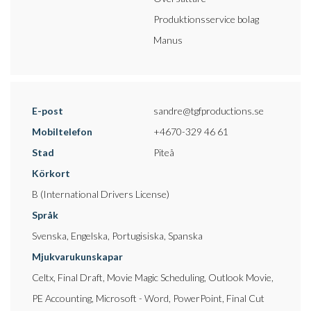
Produktionsservice bolag
Manus
E-post
sandre@tgfproductions.se
Mobiltelefon
+4670-329 46 61
Stad
Piteå
Körkort
B (International Drivers License)
Språk
Svenska, Engelska, Portugisiska, Spanska
Mjukvarukunskapar
Celtx, Final Draft, Movie Magic Scheduling, Outlook Movie,
PE Accounting, Microsoft - Word, PowerPoint, Final Cut