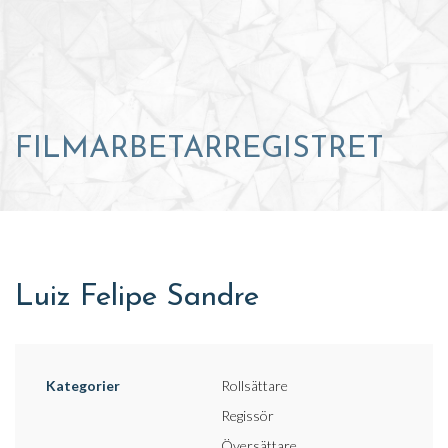
FILMARBETARREGISTRET
Luiz Felipe Sandre
Kategorier
Rollsättare
Regissör
Översättare