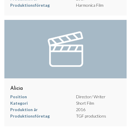
Produktionsföretag
Harmonica Film
Alicia
Position
Director/ Writer
Kategori
Short Film
Produktion år
2016
Produktionsföretag
TGF productions