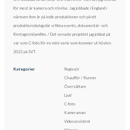
för mest är kamera och rörelse. Jag jobbade i England i
närmare fem år på indie produktioner och på ett
produktionsbolag där vi filma events, dokumentär- och
företagsreklamfilm. / Det senaste projektet jag jobbat på
var som C-foto för en mini-serie som kommer ut hösten
2022 på SVT.
Kategorier
Regissör
Chaufför / Runner
Översättare
Ljud
C-foto
Kameraman
Videoassistent
Klippare