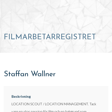
FILMARBETARREGISTRET
Staffan Wallner
Beskrivning
LOCATION SCOUT / LOCATION MANAGEMENT. Tack
vare en stor passion för film och en bakgrund som