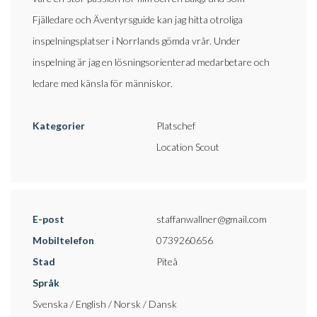
Fjälledare och Äventyrsguide kan jag hitta otroliga
inspelningsplatser i Norrlands gömda vrår. Under
inspelning är jag en lösningsorienterad medarbetare och
ledare med känsla för människor.
Kategorier
Platschef
Location Scout
E-post
staffanwallner@gmail.com
Mobiltelefon
0739260656
Stad
Piteå
Språk
Svenska / English / Norsk / Dansk