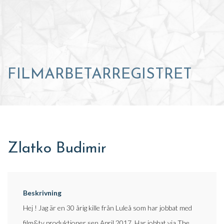
FILMARBETARREGISTRET
Zlatko Budimir
Beskrivning
Hej ! Jag är en 30 årig kille från Luleå som har jobbat med
film&tv produktioner sen April 2017. Har jobbat via The