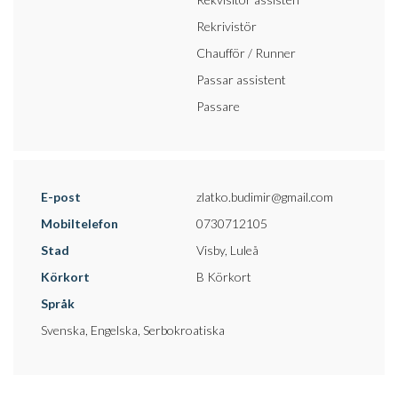
Rekrivistör
Chaufför / Runner
Passar assistent
Passare
E-post
zlatko.budimir@gmail.com
Mobiltelefon
0730712105
Stad
Visby, Luleå
Körkort
B Körkort
Språk
Svenska, Engelska, Serbokroatiska