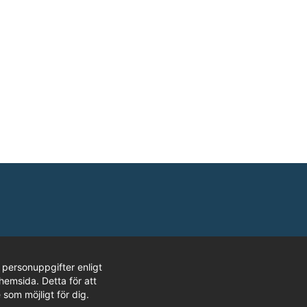
t
 personuppgifter enligt
hemsida. Detta för att
 som möjligt för dig.