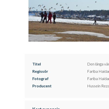
Titel
Den långa vä
Regissör
Fariba Haida
Fotograf
Fariba Haida
Producent
Hussein Reza