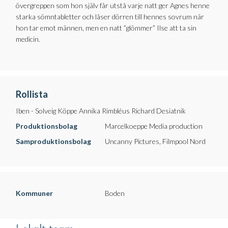
övergreppen som hon själv får utstå varje natt ger Agnes henne
starka sömntabletter och låser dörren till hennes sovrum när
hon tar emot männen, men en natt ”glömmer” Ilse att ta sin
medicin.
Rollista
Iben - Solveig Köppe Annika Rimbléus Richard Desiatnik
Produktionsbolag
Marcelkoeppe Media production
Samproduktionsbolag
Uncanny Pictures, Filmpool Nord
Kommuner
Boden