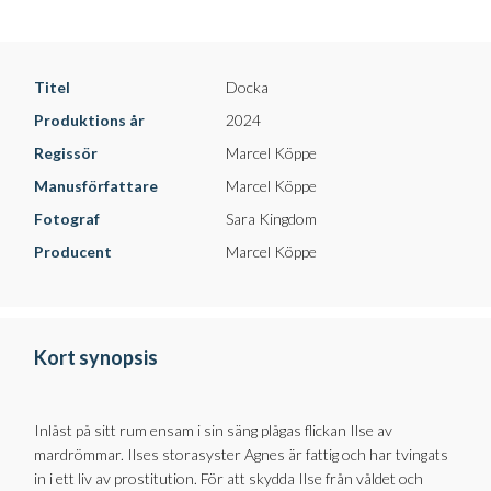
Titel
Docka
Produktions år
2024
Regissör
Marcel Köppe
Manusförfattare
Marcel Köppe
Fotograf
Sara Kingdom
Producent
Marcel Köppe
Kort synopsis
Inlåst på sitt rum ensam i sin säng plågas flickan Ilse av
mardrömmar. Ilses storasyster Agnes är fattig och har tvingats
in i ett liv av prostitution. För att skydda Ilse från våldet och