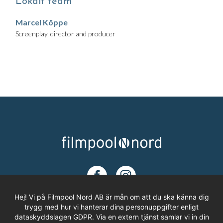
Lokalt team
Marcel Köppe
Screenplay, director and producer
Hej! Vi på Filmpool Nord AB är mån om att du ska känna dig
trygg med hur vi hanterar dina personuppgifter enligt
dataskyddslagen GDPR. Via en extern tjänst samlar vi in din