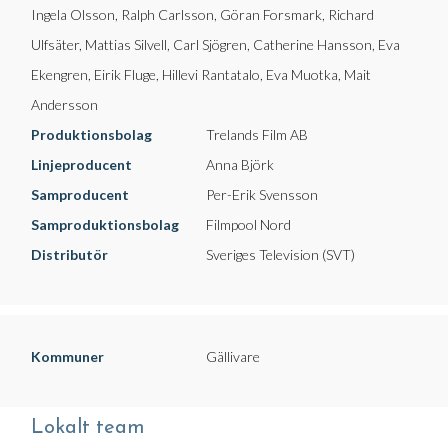
Ingela Olsson, Ralph Carlsson, Göran Forsmark, Richard
Ulfsäter, Mattias Silvell, Carl Sjögren, Catherine Hansson, Eva
Ekengren, Eirik Fluge, Hillevi Rantatalo, Eva Muotka, Mait
Andersson
Produktionsbolag
Trelands Film AB
Linjeproducent
Anna Björk
Samproducent
Per-Erik Svensson
Samproduktionsbolag
Filmpool Nord
Distributör
Sveriges Television (SVT)
Kommuner
Gällivare
Lokalt team