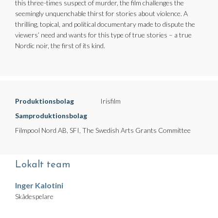
this three-times suspect of murder, the film challenges the
seemingly unquenchable thirst for stories about violence. A
thrilling, topical, and political documentary made to dispute the
viewers’ need and wants for this type of true stories – a true
Nordic noir, the first of its kind.
Produktionsbolag
Irisfilm
Samproduktionsbolag
Filmpool Nord AB, SFI, The Swedish Arts Grants Committee
Lokalt team
Inger Kalotini
Skådespelare