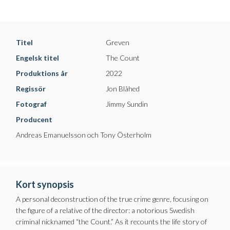
Titel
Greven
Engelsk titel
The Count
Produktions år
2022
Regissör
Jon Blåhed
Fotograf
Jimmy Sundin
Producent
Andreas Emanuelsson och Tony Österholm
Kort synopsis
A personal deconstruction of the true crime genre, focusing on
the figure of a relative of the director: a notorious Swedish
criminal nicknamed “the Count.” As it recounts the life story of