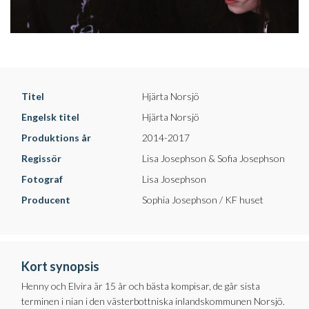
Titel
Hjärta Norsjö
Engelsk titel
Hjärta Norsjö
Produktions år
2014-2017
Regissör
Lisa Josephson & Sofia Josephson
Fotograf
Lisa Josephson
Producent
Sophia Josephson / KF huset
Kort synopsis
Henny och Elvira är 15 år och bästa kompisar, de går sista
terminen i nian i den västerbottniska inlandskommunen Norsjö.