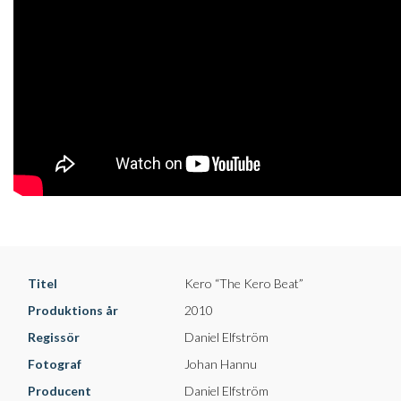
Titel
Kero “The Kero Beat”
Produktions år
2010
Regissör
Daniel Elfström
Fotograf
Johan Hannu
Producent
Daniel Elfström