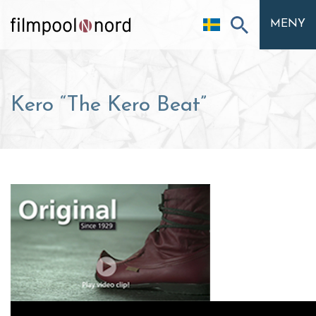
MENY
Kero “The Kero Beat”