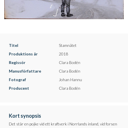
Titel
Stamnätet
Produktions år
2018
Regissör
Clara Bodén
Manusförfattare
Clara Bodén
Fotograf
Johan Hannu
Producent
Clara Bodén
Kort synopsis
Det står en pojke vid ett kraftverk i Norrlands inland, vid forsen