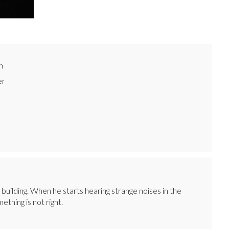
n
er
uilding. When he starts hearing strange noises in the
thing is not right.