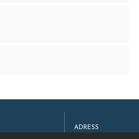
ADRESS
Filmpool Nord AB