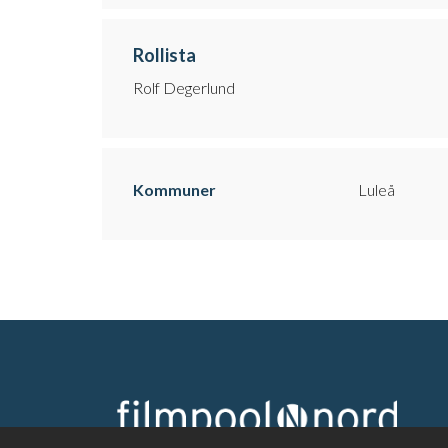
Rollista
Rolf Degerlund
Kommuner
Luleå