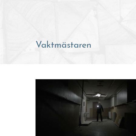
Vaktmästaren