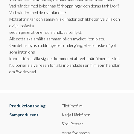
Vad händer med bybornas förhoppningar och deras farhågor?
Vad händer med de nyanländas?
Motsättningar och samsyn, skillnader och likheter, välvilja och
ovilja, bofasta
sedan generationer och landlösa på flykt.
Allt detta ska smälta samman på en mycket liten plats.
Om det är byns räddning eller undergång, eller kanske något
som ingen ens
kunnat föreställa sig, det kommer vi att veta när filmen är slut.
Nu börjar själva resan för alla inblandade i en film som handlar
om överlevnad
Produktionsbolag
Filotimofilm
Samproducent
Katja Härkönen
Sirel Pensar
Anna Svensson