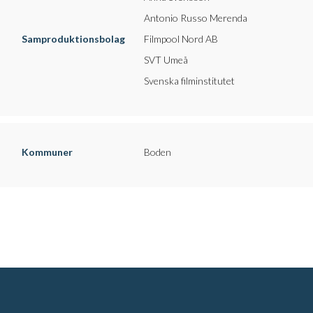
Antonio Russo Merenda
Samproduktionsbolag
Filmpool Nord AB
SVT Umeå
Svenska filminstitutet
Kommuner
Boden