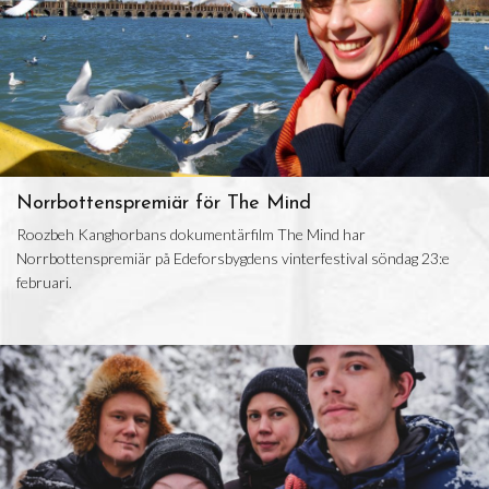
Norrbottenspremiär för The Mind
Roozbeh Kanghorbans dokumentärfilm The Mind har
Norrbottenspremiär på Edeforsbygdens vinterfestival söndag 23:e
februari.