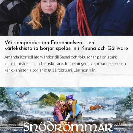
Vår samproduktion Förbannelsen – en
kärlekshistoria börjar spelas in i Kiruna och Gällivare
Amanda Kernell återvänder till Sápmi och fokuserar på en stark
kärlekshistoria bland renskötare. Inspelningen av Förbannelsen - en
kärlekshistoria börjar idag 11 februari. Läs mer här.