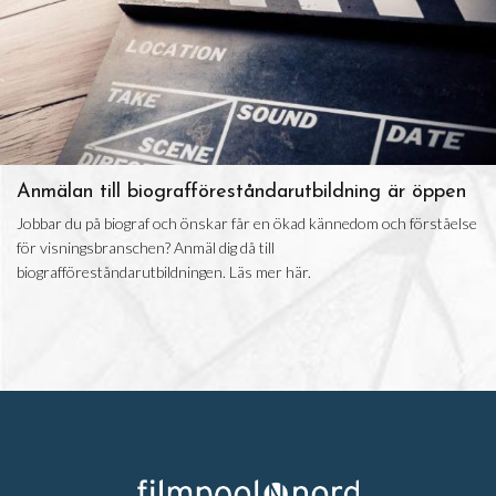
Anmälan till biografföreståndarutbildning är öppen
Jobbar du på biograf och önskar får en ökad kännedom och förståelse
för visningsbranschen? Anmäl dig då till
biografföreståndarutbildningen. Läs mer här.