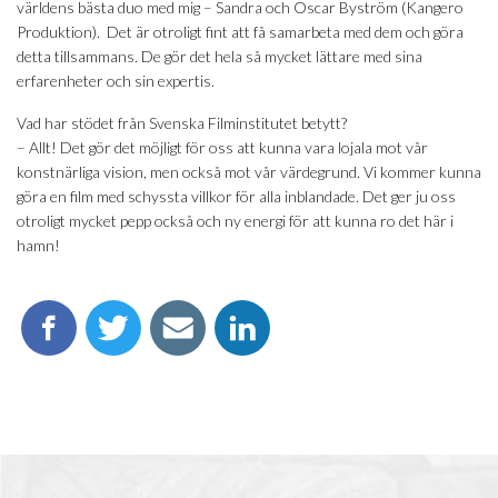
världens bästa duo med mig – Sandra och Oscar Byström (Kangero
Produktion). Det är otroligt fint att få samarbeta med dem och göra
detta tillsammans. De gör det hela så mycket lättare med sina
erfarenheter och sin expertis.
Vad har stödet från Svenska Filminstitutet betytt?
– Allt! Det gör det möjligt för oss att kunna vara lojala mot vår
konstnärliga vision, men också mot vår värdegrund. Vi kommer kunna
göra en film med schyssta villkor för alla inblandade. Det ger ju oss
otroligt mycket pepp också och ny energi för att kunna ro det här i
hamn!