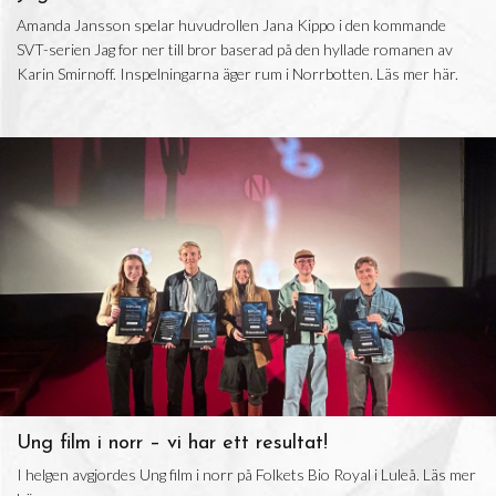
Amanda Jansson spelar huvudrollen Jana Kippo i den kommande
SVT-serien Jag for ner till bror baserad på den hyllade romanen av
Karin Smirnoff. Inspelningarna äger rum i Norrbotten. Läs mer här.
Ung film i norr – vi har ett resultat!
I helgen avgjordes Ung film i norr på Folkets Bio Royal i Luleå. Läs mer