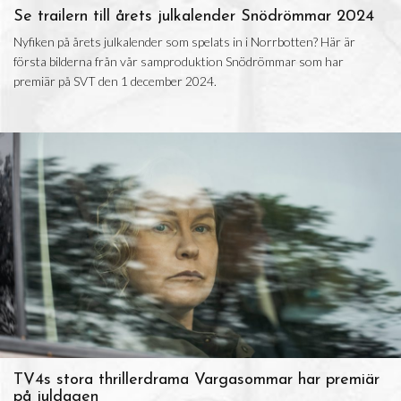
Se trailern till årets julkalender Snödrömmar 2024
Nyfiken på årets julkalender som spelats in i Norrbotten? Här är
första bilderna från vår samproduktion Snödrömmar som har
premiär på SVT den 1 december 2024.
TV4s stora thrillerdrama Vargasommar har premiär
på juldagen