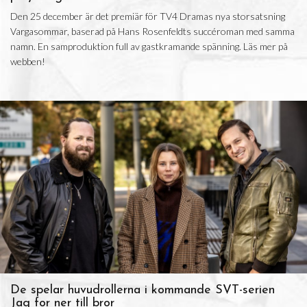
Den 25 december är det premiär för TV4 Dramas nya storsatsning
Vargasommar, baserad på Hans Rosenfeldts succéroman med samma
namn. En samproduktion full av gastkramande spänning. Läs mer på
webben!
De spelar huvudrollerna i kommande SVT-serien
Jag for ner till bror