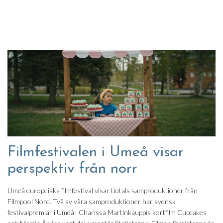
Filmfestivalen i Umeå visar
perspektiv från norr
Umeå europeiska filmfestival visar tiotals samproduktioner från
Filmpool Nord. Två av våra samproduktioner har svensk
festivalpremiär i Umeå: Charissa Martinkauppis kortfilm Cupcakes