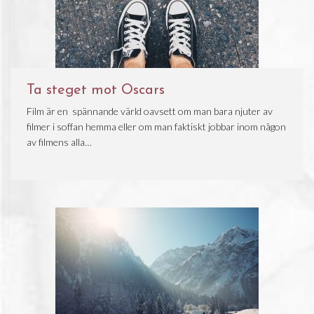
Ta steget mot Oscars
Film är en spännande värld oavsett om man bara njuter av
filmer i soffan hemma eller om man faktiskt jobbar inom någon
av filmens alla…