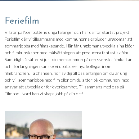
Feriefilm
Vi tror på Norrbottens unga talanger och har därför startat projekt
Feriefilm där vi tillsammans med kommunerna erbjuder ungdomar att
sommarjobba med filmskapande. Här får ungdomar utveckla sina idéer
och filmkunskaper med målsättningen att producera fantastisk film.
Samtidigt så sätter vi just din hemkommun på den svenska filmkartan
och i förlängningen kanske vi upptäcker nya kollegor inom
filmbranchen. Ta chansen, hör av dig till oss antingen om du är ung
och vill sommarjobba med film eller om du sitter på kommunen med
ansvar att utveckla er ferieverksamhet. Tillsammans med oss på
Filmpool Nord kan vi skapa jobb på din ort!