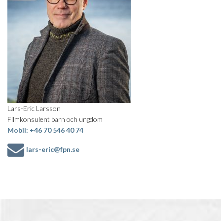
Lars-Eric Larsson
Filmkonsulent barn och ungdom
Mobil: +46 70 546 40 74
lars-eric@fpn.se