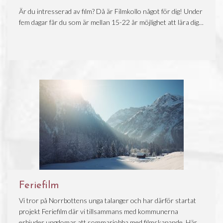
Är du intresserad av film? Då är Filmkollo något för dig! Under
fem dagar får du som är mellan 15-22 år möjlighet att lära dig…
Feriefilm
Vi tror på Norrbottens unga talanger och har därför startat
projekt Feriefilm där vi tillsammans med kommunerna
erbjuder ungdomar att sommarjobba med filmskapande. Här