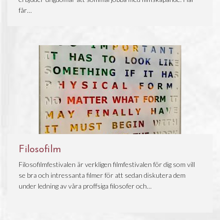
får…
Filosofilm
Filosofilmfestivalen är verkligen filmfestivalen för dig som vill
se bra och intressanta filmer för att sedan diskutera dem
under ledning av våra proffsiga filosofer och…