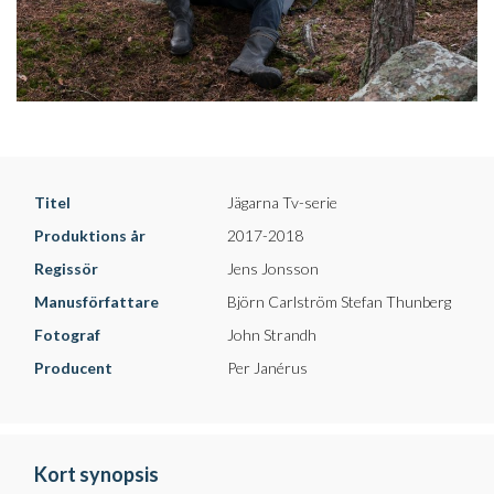
Titel
Jägarna Tv-serie
Produktions år
2017-2018
Regissör
Jens Jonsson
Manusförfattare
Björn Carlström Stefan Thunberg
Fotograf
John Strandh
Producent
Per Janérus
Kort synopsis