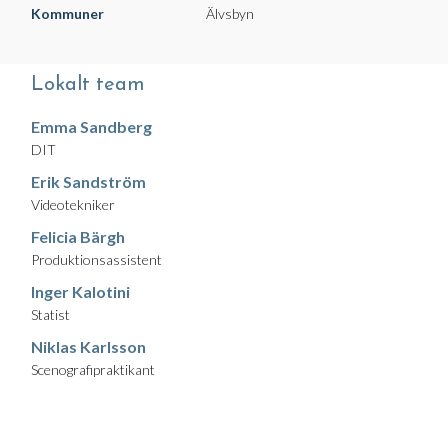
Kommuner
Älvsbyn
Lokalt team
Emma Sandberg
DIT
Erik Sandström
Videotekniker
Felicia Bärgh
Produktionsassistent
Inger Kalotini
Statist
Niklas Karlsson
Scenografipraktikant