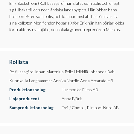
Erik Bäckström (Rolf Lassgård) har slutat som polis och dragit
sig tillbaka till den norrländska landsbygden. Här jobbar hans
brorson Peter som polis, och kämpar med att tas på allvar av
sina kollegor. Men fiender hopar sig för Erik när han börjar jobba
för traktens nya hjälte, den lokala gruventreprenören Markus.
Rollista
Rolf Lassgård Johan Marenius Pelle Heikkilä Johannes Bah
Kuhnke Ia Langhammar Annika Nordin Anna Azcarate mfl.
Produktionsbolag
Harmonica Films AB
Linjeproducent
Anna Björk
Samproduktionsbolag
Tv4 / Cmore , Filmpool Nord AB