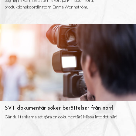
Säg hej till vårt senaste tillskott på Filmpool Nord,
produktionskoordinatorn Emma Wennström.
SVT dokumentär söker berättelser från norr!
Går du i tankarna att göra en dokumentär? Missa inte det här!