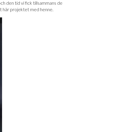
ch den tid vi fick tillsammans
de
det här projektet med henne.