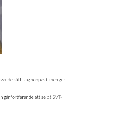
vävande sätt. Jag hoppas filmen ger
n går fortfarande att se på SVT-