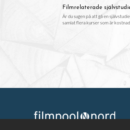
Filmrelaterade självstudi
Är du sugen på att gå en självstudie
samlat flera kurser som är kostnads