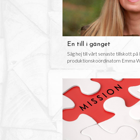
En till i gänget
Säg hej till vårt senaste tillskott p
produktionskoordinatorn Emma 