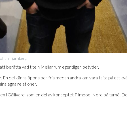
ohan Tjärnberg.
tt berätta vad titeln Mellanrum egentligen betyder.
har. En del känns öppna och fria medan andra kan vara tajta på ett k
ina egna relationer.
ken i Gällivare, som en del av konceptet Filmpool Nord på turné. De