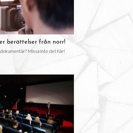
 berättelser från norr!
n dokumentär? Missa inte det här!