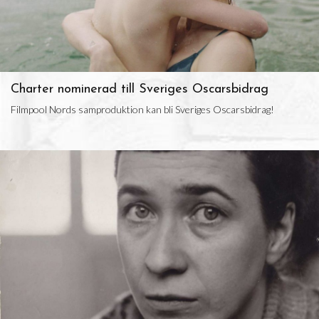
Charter nominerad till Sveriges Oscarsbidrag
Filmpool Nords samproduktion kan bli Sveriges Oscarsbidrag!