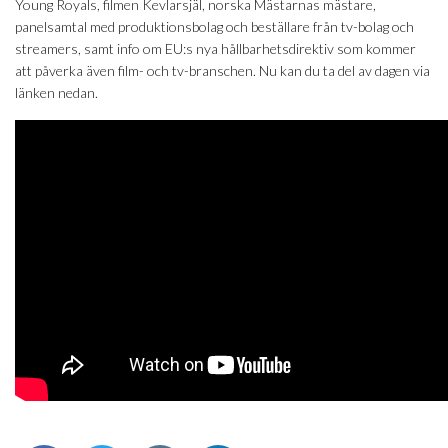
Young Royals, filmen Kevlarsjäl, norska Mästarnas mästare,
panelsamtal med produktionsbolag och beställare från tv-bolag och
streamers, samt info om EU:s nya hållbarhetsdirektiv som kommer
att påverka även film- och tv-branschen. Nu kan du ta del av dagen via
länken nedan.