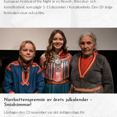
European Festival of the Night är en filosofi-, litteratur- och
konstfestival, som pågår 1-13 december i Korpilombolo. Den 20-åriga
festivalen visar också film.
Norrbottenspremiär av årets julkalender –
Snödrömmar!
Lördagen den 23 november var det äntligen dags för