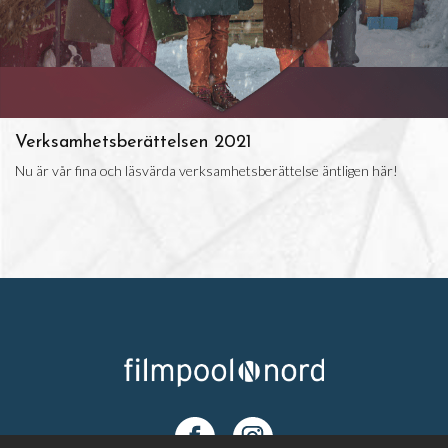
Verksamhetsberättelsen 2021
Nu är vår fina och läsvärda verksamhetsberättelse äntligen här!