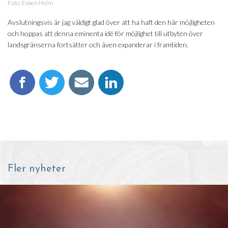
Foto: Esben Holm
Avslutningsvis är jag väldigt glad över att ha haft den här möjligheten
och hoppas att denna eminenta idé för möjlighet till utbyten över
landsgränserna fortsätter och även expanderar i framtiden.
Fler nyheter