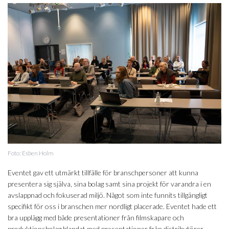
Foto: Esben Holm
Eventet gav ett utmärkt tillfälle för branschpersoner att kunna
presentera sig själva, sina bolag samt sina projekt för varandra i en
avslappnad och fokuserad miljö. Något som inte funnits tillgängligt
specifikt för oss i branschen mer nordligt placerade. Eventet hade ett
bra upplägg med både presentationer från filmskapare och
produktionsbolag blandat med presentationer från distributörer,