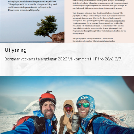
Utlysning
Bergmanveckans talangdagar 2022 Välkommen till Fårö 28/6-2/7!