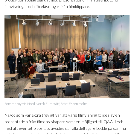
filmvisningar och föreläsningar från filmklippare.
Sommarøy vid Nord Norsk Filmträff, Foto: Esben Holm
Något som var extra trevligt var att varje filmvisning följdes av en
presentation från filmens skapare samt en möjlighet till Q&A. I och
med att eventet placerats avsides där alla deltagare bodde på samma