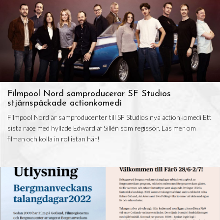
Filmpool Nord samproducerar SF Studios
stjärnspäckade actionkomedi
Filmpool Nord är samproducenter till SF Studios nya actionkomedi Ett
sista race med hyllade Edward af Sillén som regissör. Läs mer om
filmen och kolla in rollistan här!