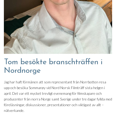
Tom besökte branschträffen i
Nordnorge
Jag har haft förmånen att som representant från Norrbotten resa
upp och besöka Sommarøy vid Nord Norsk Filmträff sista helgen i
april. Det var ett mycket trevligt evenemang för filmskapare och
producenter från norra Norge samt Sverige under tre dagar fyllda med
föreläsningar, diskussioner, presentationer och viktigast av allt –
nätverkande.