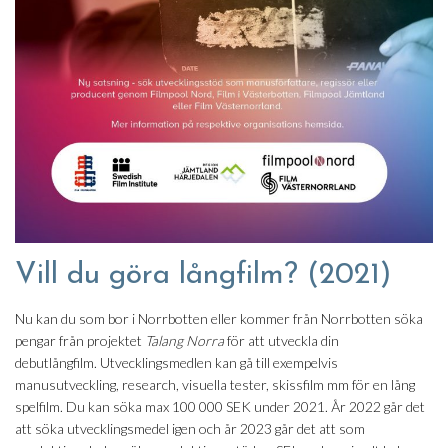
Vill du göra långfilm? (2021)
Nu kan du som bor i Norrbotten eller kommer från Norrbotten söka
pengar från projektet
Talang Norra
för att utveckla din
debutlångfilm. Utvecklingsmedlen kan gå till exempelvis
manusutveckling, research, visuella tester, skissfilm mm för en lång
spelfilm. Du kan söka max 100 000 SEK under 2021. År 2022 går det
att söka utvecklingsmedel igen och år 2023 går det att som