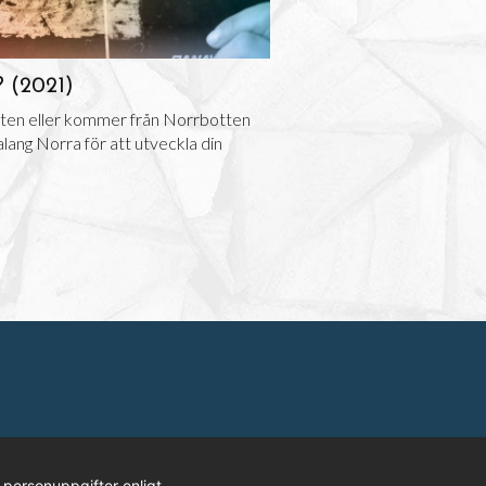
? (2021)
tten eller kommer från Norrbotten
lang Norra för att utveckla din
t
 personuppgifter enligt