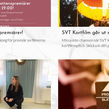
premiärer!
SVT Kortfilm går ut 
along för premiär av filmerna
Missa inte chansen när SVT K
kortfilmspitch. Skicka in ditt