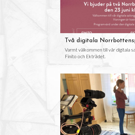
Två digitala Norrbottens
Varmt välkommen till vår digitala s
Finito och Ekträdet.