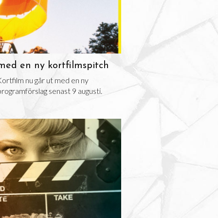
med en ny kortfilmspitch
ortfilm nu går ut med en ny
 programförslag senast 9 augusti.