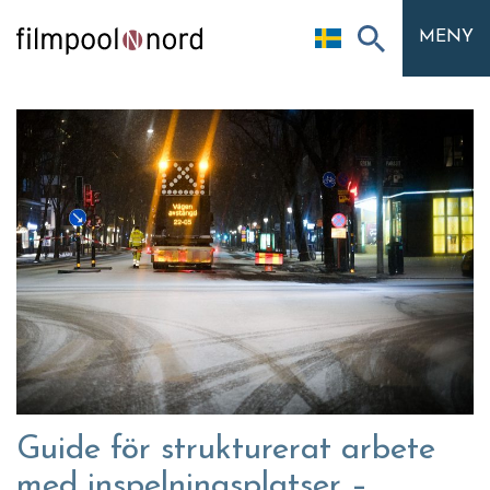
MENY
Guide för strukturerat arbete
med inspelningsplatser –