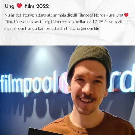
Ung
Film 2022
Nu är det återigen dags att anmäla dig till Filmpool Nords kurs Ung
Film. Kursen riktas till dig i Norrbotten mellan ca 17-25 år som vill lära
dig mer om hur du kan berätta din historia genom film!