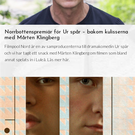
Norrbottenspremiär för Ur spår – bakom kulisserna
med Mårten Klingberg
Filmpool Nord är en av samproducenterna till dramakomedin Ur spår
och vi har tagit ett snack med Mårten Klingberg om filmen som bland
annat spelats in i Luleå. Läs mer här.