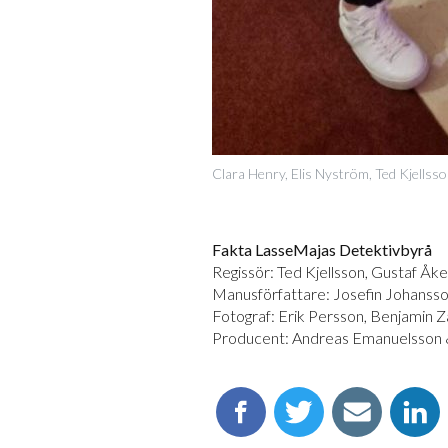
Clara Henry, Elis Nyström, Ted Kjellsson
Fakta LasseMajas Detektivbyrå
Regissör: Ted Kjellsson, Gustaf Å
Manusförfattare: Josefin Johansso
Fotograf: Erik Persson, Benjamin Z
Producent: Andreas Emanuelsson 