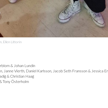
, Ellen Littorin
kerblom & Johan Lundin
n, Janne Vierth, Daniel Karlsson, Jacob Seth Fransson & Jessica E
adig & Christian Haag
& Tony Österholm