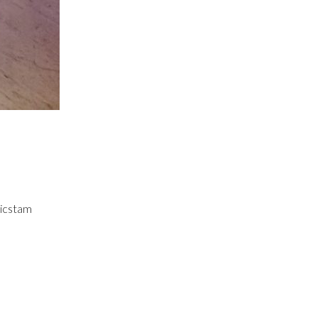
ricstam