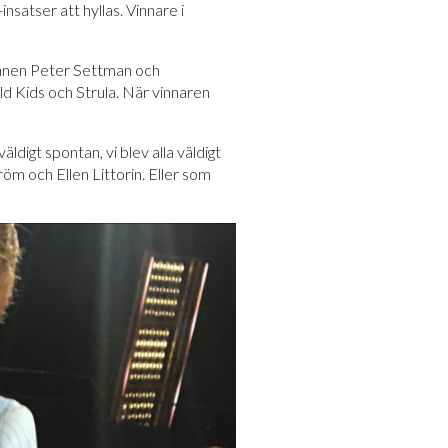
satser att hyllas. Vinnare i
teranen Peter Settman och
ld Kids och Strula. När vinnaren
äldigt spontan, vi blev alla väldigt
m och Ellen Littorin. Eller som